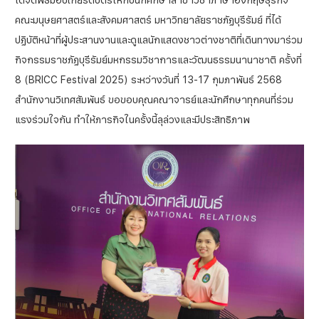
ได้จัดพิธีมอบเกียรติบัตรให้กับนักศึกษาสาขาวิชาภาษาอังกฤษธุรกิจ
คณะมนุษยศาสตร์และสังคมศาสตร์ มหาวิทยาลัยราชภัฏบุรีรัมย์ ที่ได้
ปฏิบัติหน้าที่ผู้ประสานงานและดูแลนักแสดงชาวต่างชาติที่เดินทางมาร่วม
กิจกรรมราชภัฏบุรีรัมย์มหกรรมวิชาการและวัฒนธรรมนานาชาติ ครั้งที่
8 (BRICC Festival 2025) ระหว่างวันที่ 13-17 กุมภาพันธ์ 2568
สำนักงานวิเทศสัมพันธ์ ขอขอบคุณคณาจารย์และนักศึกษาทุกคนที่ร่วม
แรงร่วมใจกัน ทำให้ภารกิจในครั้งนี้ลุล่วงและมีประสิทธิภาพ