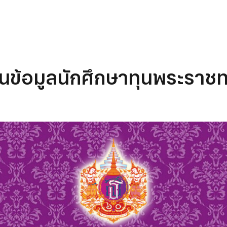
นข้อมูลนักศึกษาทุนพระราช