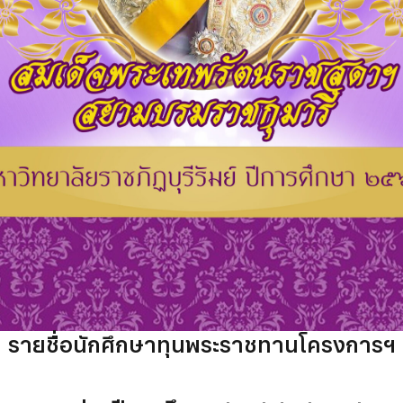
รายชื่อนักศึกษาทุนพระราชทานโครงการฯ