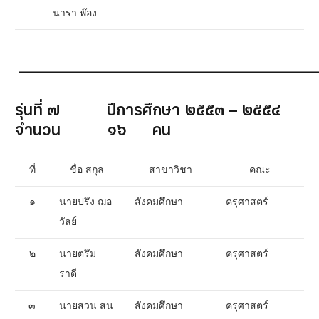
นารา พ๊อง
__________________________________________
รุ่นที่ ๗ ปีการศึกษา ๒๕๕๓ – ๒๕๕๔
จำนวน ๑๖ คน
ที่
ชื่อ สกุล
สาขาวิชา
คณะ
๑
นายปรึง ฌอ
สังคมศึกษา
ครุศาสตร์
วัลย์
๒
นายตรึม
สังคมศึกษา
ครุศาสตร์
ราดี
๓
นายสวน สน
สังคมศึกษา
ครุศาสตร์