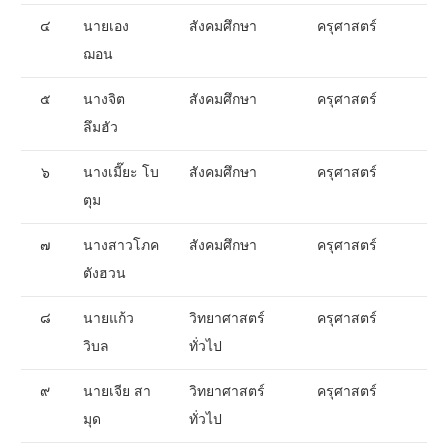
๔
นายเอง
สังคมศึกษา
ครุศาสตร์
ฌอน
๕
นางจิต
สังคมศึกษา
ครุศาสตร์
ลึมฮัว
๖
นางเมี๊ยะ โบ
สังคมศึกษา
ครุศาสตร์
ตุม
๗
นางสาวโภค
สังคมศึกษา
ครุศาสตร์
ตังฮวน
๘
นายแก้ว
วิทยาศาสตร์
ครุศาสตร์
วิบล
ทั่วไป
๙
นายเจีย สา
วิทยาศาสตร์
ครุศาสตร์
มุด
ทั่วไป