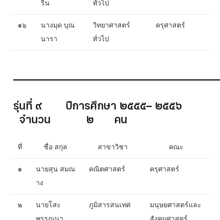
ริน
ทั่วไป
๑๖
นางมุด บุณ
วิทยาศาสตร์
ครุศาสตร์
นารา
ทั่วไป
__________________________________________
รุ่นที่ ๙ ปีการศึกษา ๒๕๕๕– ๒๕๕๖
จำนวน ๒ คน
ที่
ชื่อ สกุล
สาขาวิชา
คณะ
๑
นายสุน สมณ
คณิตศาสตร์
ครุศาสตร์
าง
๒
นายโสะ
ภูมิสารสนเทศ
มนุษยศาสตร์และ
พรรณนา
สังคมศาสตร์