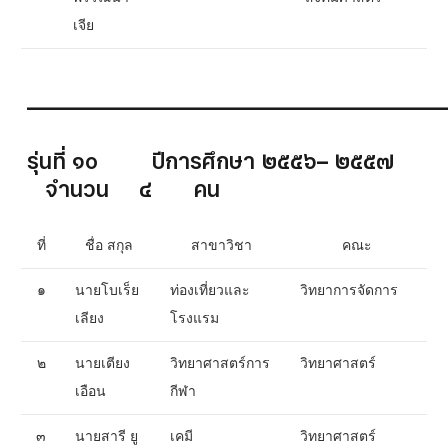
เจีย
__________________________________________
รุ่นที่ ๑๐ ปีการศึกษา ๒๕๕๖– ๒๕๕๗
จำนวน ๔ คน
ที่
ชื่อ สกุล
สาขาวิชา
คณะ
๑
นายโบเร็ย
ท่องเที่ยวและ
วิทยาการจัดการ
เลียง
โรงแรม
๒
นายเตียง
วิทยาศาสตร์การ
วิทยาศาสตร์
เอือน
กีฬา
๓
นายสารี ยู
เคมี
วิทยาศาสตร์