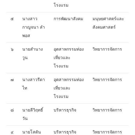
โรงแรม
๕
นางสาว
การพัฒนาสังคม
มนุษยศาสตร์และ
กาญจนา ลำ
สังคมศาสตร์
พอส
๖
นายสำนาง
อุตสาหกรรมท่อง
วิทยาการจัดการ
วูน
เที่ยวและ
โรงแรม
๗
นางสาวรีดา
อุตสาหกรรมท่อง
วิทยาการจัดการ
ไท
เที่ยวและ
โรงแรม
๘
นายลีวิฤทธิ์
บริหารธุรกิจ
วิทยาการจัดการ
วัน
๙
นายโสดัน
บริหารธุรกิจ
วิทยาการจัดการ