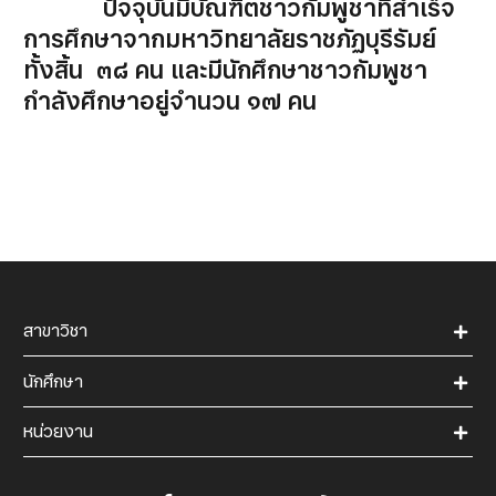
ปัจจุบันมีบัณฑิตชาวกัมพูชาที่สำเร็จ
การศึกษาจากมหาวิทยาลัยราชภัฏบุรีรัมย์
ทั้งสิ้น ๓๘ คน และมีนักศึกษาชาวกัมพูชา
กำลังศึกษาอยู่จำนวน ๑๗ คน
สาขาวิชา
นักศึกษา
หน่วยงาน