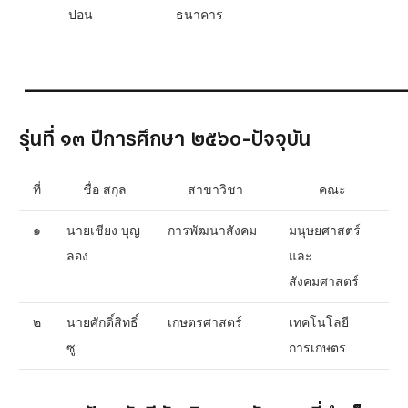
ปอน
ธนาคาร
__________________________________________
รุ่นที่ ๑๓ ปีการศึกษา ๒๕๖๐-ปัจจุบัน
ที่
ชื่อ สกุล
สาขาวิชา
คณะ
๑
นายเชียง บุญ
การพัฒนาสังคม
มนุษยศาสตร์
ลอง
และ
สังคมศาสตร์
๒
นายศักดิ์สิทธิ์
เกษตรศาสตร์
เทคโนโลยี
ซู
การเกษตร